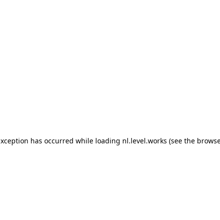
 exception has occurred
while loading
nl.level.works
(see the browse