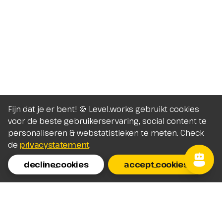
Fijn dat je er bent! 🍪 Level.works gebruikt cookies
voor de beste gebruikerservaring, social content te
personaliseren & webstatistieken te meten. Check
de
privacystatement
.
decline_cookies
accept_cookies
Homepage