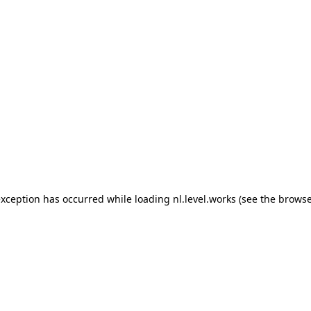
 exception has occurred
while loading
nl.level.works
(see the browse