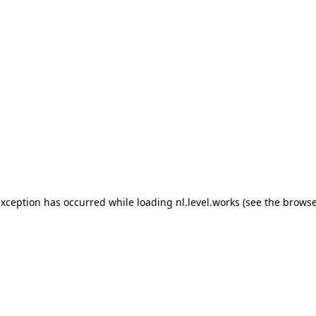
 exception has occurred
while loading
nl.level.works
(see the browse