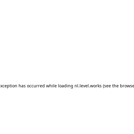
 exception has occurred
while loading
nl.level.works
(see the browse