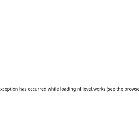
 exception has occurred
while loading
nl.level.works
(see the browse