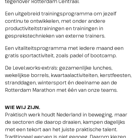
tegenover Rotterdam Centraal.
Een uitgebreid trainingsprogramma om jezelf
continu te ontwikkelen, met onder andere
productiviteitstrainingen en trainingen in
gesprekstechnieken van externe trainers.
Een vitaliteitsprogramma met iedere maand een
gratis sportactiviteit, zoals padel of bootcamp.
De Level.works-extra’s: gezamenlijke lunches,
wekelijkse borrels, kwartaalactiviteiten, kerstfeesten,
stranddagen, wintersport én deelname aan de
Rotterdam Marathon met één van onze teams.
WIE WIJ ZIJN.
Praktisch werk houdt Nederland in beweging, maar
de sectoren die daarop draaien, kampen dagelijks
met een tekort aan het juiste praktische talent.
Traditioneel werven is niet genoeg. Daarom kiezen