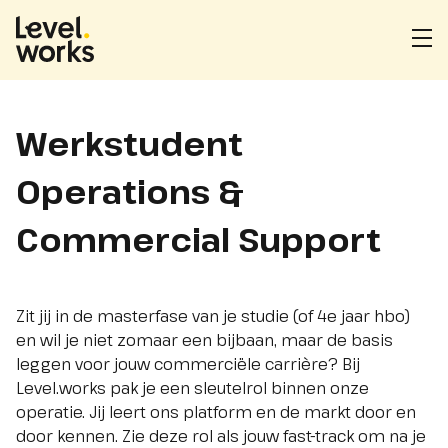
Homepage
Me
ope
Werkstudent
Operations &
Commercial Support
Zit jij in de masterfase van je studie (of 4e jaar hbo)
en wil je niet zomaar een bijbaan, maar de basis
leggen voor jouw commerciële carrière? Bij
Level.works pak je een sleutelrol binnen onze
operatie. Jij leert ons platform en de markt door en
door kennen. Zie deze rol als jouw fast-track om na je