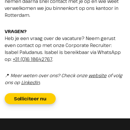
nemen daarna snel contact met je op en wie weet
verwelkomen we jou binnenkort op ons kantoor in
Rotterdam.
VRAGEN?
Heb je een vraag over de vacature? Neem gerust
even contact op met onze Corporate Recruiter:
Isabel Paludanus. Isabel is bereikbaar via WhatsApp
op:
+31 (0)6 18642767
.
📍
Meer weten over ons? Check onze
website
of volg
ons op
LinkedIn
.
Solliciteer nu