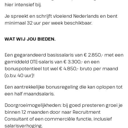
hier intensief bij.
Je spreekt en schrijft vloeiend Nederlands en bent
minimaal 32 uur per week beschikbaar.
WAT WIJ JOU BIEDEN.
Een gegarandeerd basissalaris van € 2.850,- met een
gemiddeld OTE-salaris van € 3.300,- en een
bonuspotentieel tot wel € 4.850,- bruto per maand
(o.b.v. 40 uur)!
Een aantrekkelijke bonusregeling die kan oplopen tot
een half maandsalaris.
Doorgroeimogelijkheden: bij goed presteren groei je
binnen 12 maanden door naar Recruitment
Consultant of een commerciële functie, inclusief
salarisverhoging.