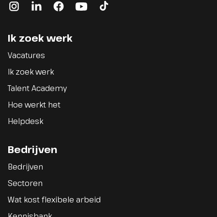
instagram
linkedin
facebook
youtube
tiktok
Ik zoek werk
Vacatures
Ik zoek werk
Talent Academy
Hoe werkt het
Helpdesk
Bedrijven
Bedrijven
Sectoren
Wat kost flexibele arbeid
Kennisbank