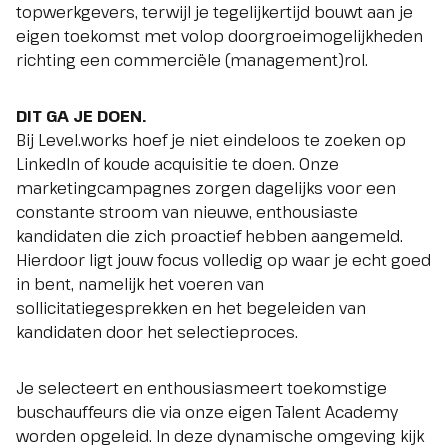
topwerkgevers, terwijl je tegelijkertijd bouwt aan je
eigen toekomst met volop doorgroeimogelijkheden
richting een commerciële (management)rol.
DIT GA JE DOEN.
Bij Level.works hoef je niet eindeloos te zoeken op
LinkedIn of koude acquisitie te doen. Onze
marketingcampagnes zorgen dagelijks voor een
constante stroom van nieuwe, enthousiaste
kandidaten die zich proactief hebben aangemeld.
Hierdoor ligt jouw focus volledig op waar je echt goed
in bent, namelijk het voeren van
sollicitatiegesprekken en het begeleiden van
kandidaten door het selectieproces.
Je selecteert en enthousiasmeert toekomstige
buschauffeurs die via onze eigen Talent Academy
worden opgeleid. In deze dynamische omgeving kijk