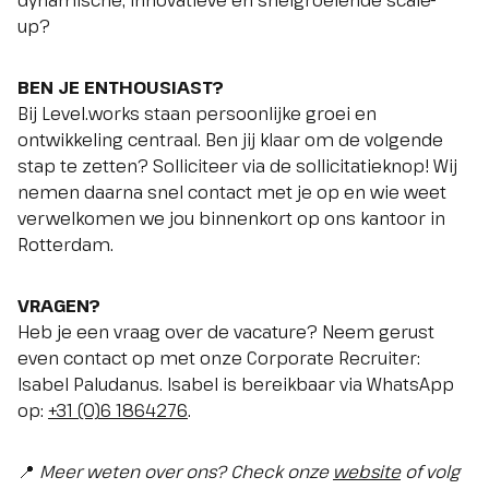
dynamische, innovatieve en snelgroeiende scale-
up?
BEN JE ENTHOUSIAST?
Bij Level.works staan persoonlijke groei en
ontwikkeling centraal. Ben jij klaar om de volgende
stap te zetten? Solliciteer via de sollicitatieknop! Wij
nemen daarna snel contact met je op en wie weet
verwelkomen we jou binnenkort op ons kantoor in
Rotterdam.
VRAGEN?
Heb je een vraag over de vacature? Neem gerust
even contact op met onze Corporate Recruiter:
Isabel Paludanus. Isabel is bereikbaar via WhatsApp
op:
+31 (0)6 1864276
.
📍
Meer weten over ons? Check onze
website
of volg