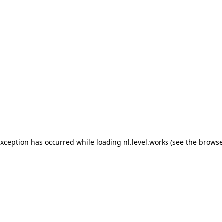
 exception has occurred
while loading
nl.level.works
(see the browse