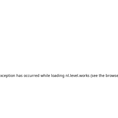
 exception has occurred
while loading
nl.level.works
(see the browse