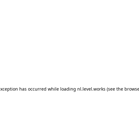
 exception has occurred
while loading
nl.level.works
(see the browse