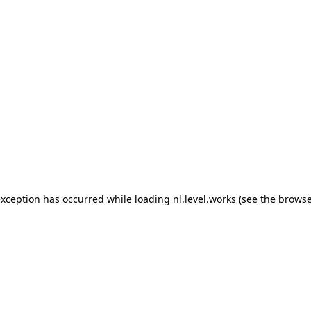
 exception has occurred
while loading
nl.level.works
(see the browse