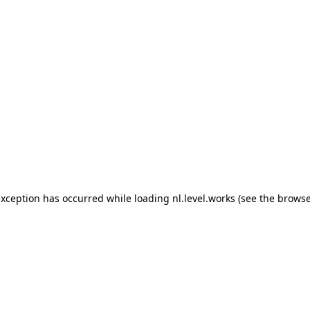
 exception has occurred
while loading
nl.level.works
(see the browse