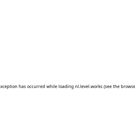
 exception has occurred
while loading
nl.level.works
(see the browse