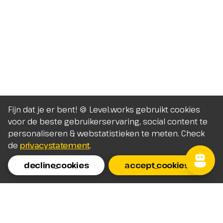
Fijn dat je er bent! 🍪 Level.works gebruikt cookies
voor de beste gebruikerservaring, social content te
personaliseren & webstatistieken te meten. Check
de
privacystatement
.
decline_cookies
accept_cookies
Homepage