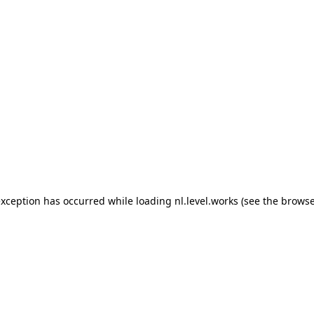
 exception has occurred
while loading
nl.level.works
(see the browse