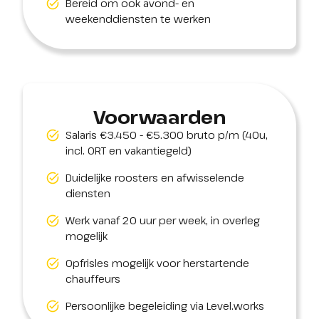
Bereid om ook avond- en
weekenddiensten te werken
Voorwaarden
Salaris €3.450 - €5.300 bruto p/m (40u,
incl. ORT en vakantiegeld)
Duidelijke roosters en afwisselende
diensten
Werk vanaf 20 uur per week, in overleg
mogelijk
Opfrisles mogelijk voor herstartende
chauffeurs
Persoonlijke begeleiding via Level.works