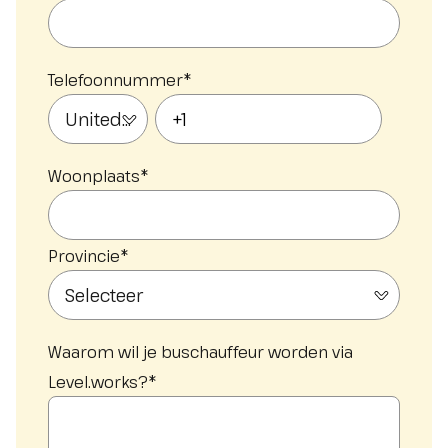
Telefoonnummer
*
Woonplaats
*
Provincie
*
Waarom wil je buschauffeur worden via
Level.works?
*