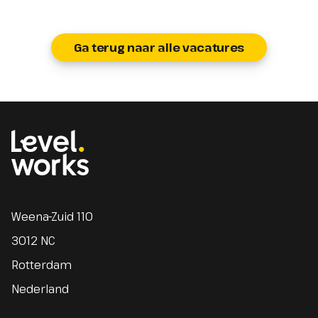
Ga terug naar alle vacatures
Homepage
Weena-Zuid 110
3012 NC
Rotterdam
Nederland