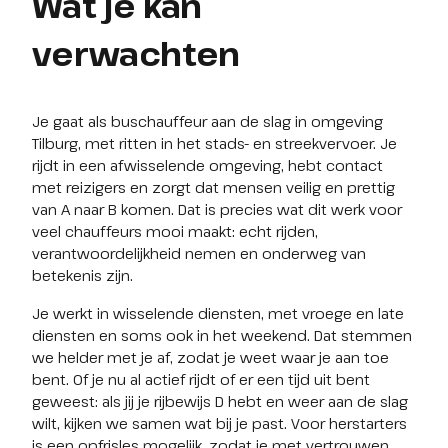
Wat je kan
verwachten
Je gaat als buschauffeur aan de slag in omgeving 
Tilburg, met ritten in het stads- en streekvervoer. Je 
rijdt in een afwisselende omgeving, hebt contact 
met reizigers en zorgt dat mensen veilig en prettig 
van A naar B komen. Dat is precies wat dit werk voor 
veel chauffeurs mooi maakt: echt rijden, 
verantwoordelijkheid nemen en onderweg van 
betekenis zijn.
Je werkt in wisselende diensten, met vroege en late 
diensten en soms ook in het weekend. Dat stemmen 
we helder met je af, zodat je weet waar je aan toe 
bent. Of je nu al actief rijdt of er een tijd uit bent 
geweest: als jij je rijbewijs D hebt en weer aan de slag 
wilt, kijken we samen wat bij je past. Voor herstarters 
is een opfrisles mogelijk, zodat je met vertrouwen 