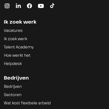
instagram
linkedin
facebook
youtube
tiktok
Ik zoek werk
Vacatures
Ik zoek werk
Talent Academy
Hoe werkt het
Helpdesk
Bedrijven
Bedrijven
Sectoren
Wat kost flexibele arbeid