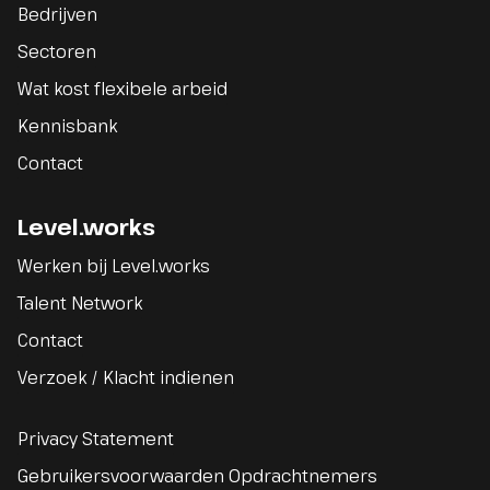
Bedrijven
Sectoren
Wat kost flexibele arbeid
Kennisbank
Contact
Level.works
Werken bij Level.works
Talent Network
Contact
Verzoek / Klacht indienen
Privacy Statement
Gebruikersvoorwaarden Opdrachtnemers