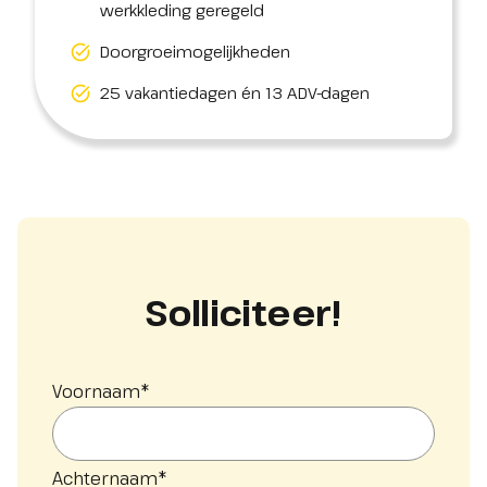
werkkleding geregeld
Doorgroeimogelijkheden
25 vakantiedagen én 13 ADV-dagen
Solliciteer!
Voornaam
*
Achternaam
*