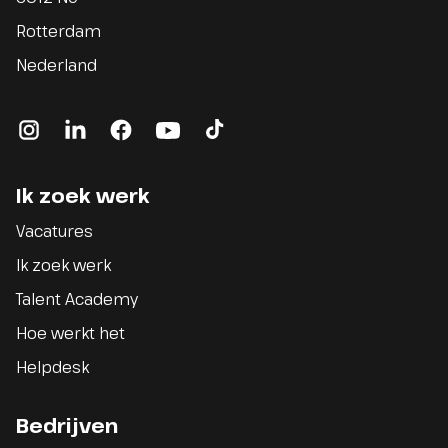
Rotterdam
Nederland
instagram
linkedin
facebook
youtube
tiktok
Ik zoek werk
Vacatures
Ik zoek werk
Talent Academy
Hoe werkt het
Helpdesk
Bedrijven