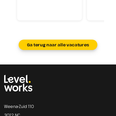
Ga terug naar alle vacatures
Homepage
Weena-Zuid 110
3012 NC