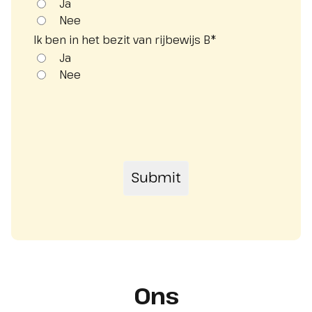
Ja
Nee
Ik ben in het bezit van rijbewijs B
*
Ja
Nee
Ons