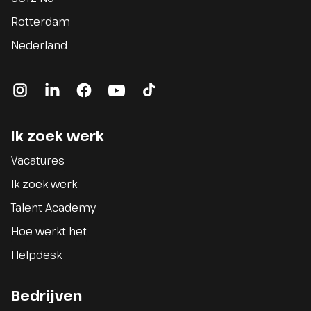
Rotterdam
Nederland
instagram
linkedin
facebook
youtube
tiktok
Ik zoek werk
Vacatures
Ik zoek werk
Talent Academy
Hoe werkt het
Helpdesk
Bedrijven