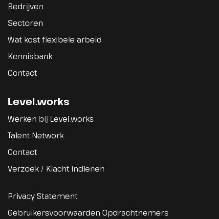
Bedrijven
Sectoren
Wat kost flexibele arbeid
Kennisbank
Contact
Level.works
Werken bij Level.works
Talent Network
Contact
Verzoek / Klacht indienen
Privacy Statement
Gebruikersvoorwaarden Opdrachtnemers