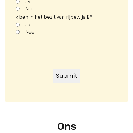
Ja
Nee
Ik ben in het bezit van rijbewijs B
*
Ja
Nee
Ons