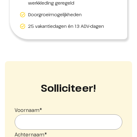
werkkleding geregeld
Doorgroeimogelijkheden
25 vakantiedagen én 13 ADV-dagen
Solliciteer!
Voornaam
*
Achternaam
*