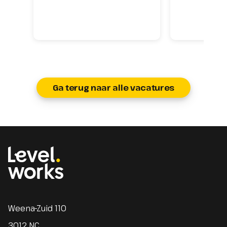
Ga terug naar alle vacatures
Homepage
Weena-Zuid 110
3012 NC