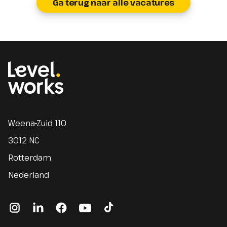
Ga terug naar alle vacatures
Homepage
Weena-Zuid 110
3012 NC
Rotterdam
Nederland
instagram
linkedin
facebook
youtube
tiktok