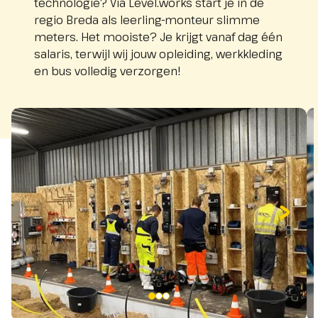
technologie? Via Level.works start je in de
regio Breda als leerling-monteur slimme
meters. Het mooiste? Je krijgt vanaf dag één
salaris, terwijl wij jouw opleiding, werkkleding
en bus volledig verzorgen!