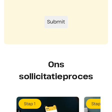
Ons
sollicitatieproces
Stap
1
Stap
2