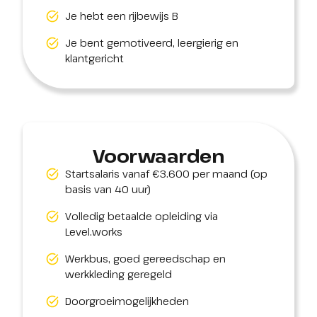
Je hebt een rijbewijs B
Je bent gemotiveerd, leergierig en
klantgericht
Voorwaarden
Startsalaris vanaf €3.600 per maand (op
basis van 40 uur)
Volledig betaalde opleiding via
Level.works
Werkbus, goed gereedschap en
werkkleding geregeld
Doorgroeimogelijkheden