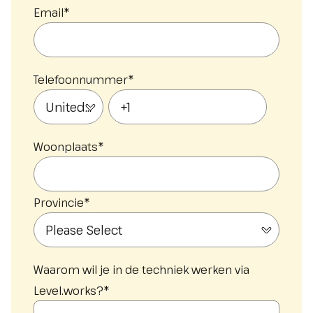
Email
*
Telefoonnummer
*
Woonplaats
*
Provincie
*
Waarom wil je in de techniek werken via
Level.works?
*