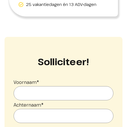
25 vakantiedagen én 13 ADV-dagen
Solliciteer!
Voornaam
*
Achternaam
*