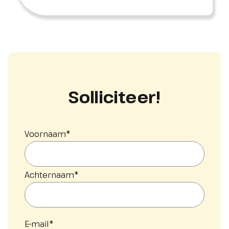
Solliciteer!
Voornaam
*
Achternaam
*
E-mail
*