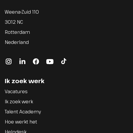
Weena-Zuid 110
3012 NC
Rotterdam
Nederland
instagram
linkedin
facebook
youtube
tiktok
Ik zoek werk
Vacatures
Ik zoek werk
Talent Academy
Hoe werkt het
Helpdesk