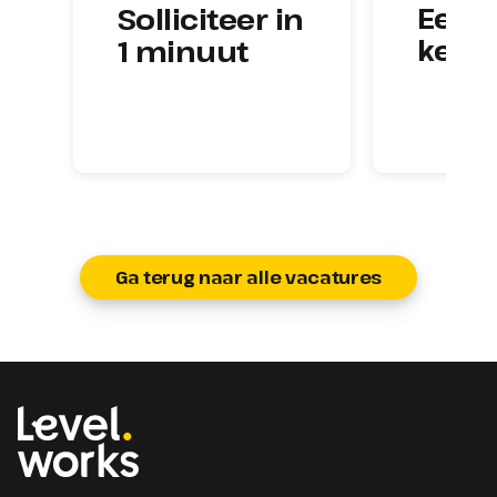
Eerst
Solliciteer in 
kenn
1 minuut
Ga terug naar alle vacatures
Homepage