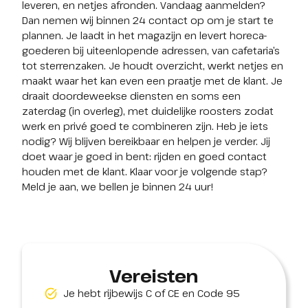
leveren, en netjes afronden. Vandaag aanmelden? 
Dan nemen wij binnen 24 contact op om je start te 
plannen. Je laadt in het magazijn en levert horeca-
goederen bij uiteenlopende adressen, van cafetaria’s 
tot sterrenzaken. Je houdt overzicht, werkt netjes en 
maakt waar het kan even een praatje met de klant. Je 
draait doordeweekse diensten en soms een 
zaterdag (in overleg), met duidelijke roosters zodat 
werk en privé goed te combineren zijn. Heb je iets 
nodig? Wij blijven bereikbaar en helpen je verder. Jij 
doet waar je goed in bent: rijden en goed contact 
houden met de klant. Klaar voor je volgende stap? 
Meld je aan, we bellen je binnen 24 uur!
Vereisten
Je hebt rijbewijs C of CE en Code 95