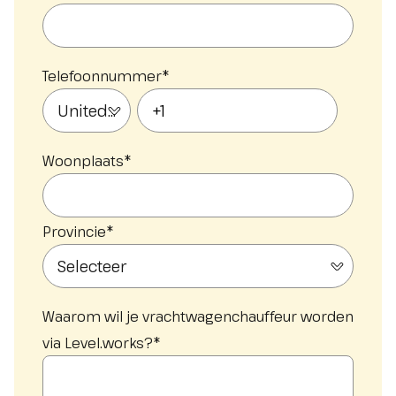
Telefoonnummer
*
Woonplaats
*
Provincie
*
Waarom wil je vrachtwagenchauffeur worden
via Level.works?
*