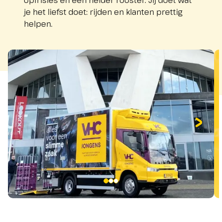
opfrisles en een helder rooster. Jij doet wat
je het liefst doet: rijden en klanten prettig
helpen.