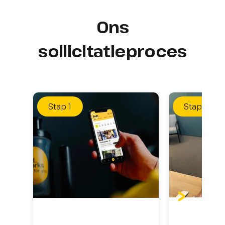
Ons
sollicitatieproces
Stap
1
Stap
2