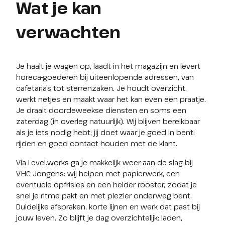
Wat je kan
verwachten
Je haalt je wagen op, laadt in het magazijn en levert 
horeca-goederen bij uiteenlopende adressen, van 
cafetaria’s tot sterrenzaken. Je houdt overzicht, 
werkt netjes en maakt waar het kan even een praatje. 
Je draait doordeweekse diensten en soms een 
zaterdag (in overleg natuurlijk). Wij blijven bereikbaar 
als je iets nodig hebt; jij doet waar je goed in bent: 
rijden en goed contact houden met de klant.
Via Level.works ga je makkelijk weer aan de slag bij 
VHC Jongens: wij helpen met papierwerk, een 
eventuele opfrisles en een helder rooster, zodat je 
snel je ritme pakt en met plezier onderweg bent. 
Duidelijke afspraken, korte lijnen en werk dat past bij 
jouw leven. Zo blijft je dag overzichtelijk: laden, 