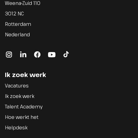
Weena-Zuid 110
3012 NC
Rotterdam
Nederland
instagram
linkedin
facebook
youtube
tiktok
Ik zoek werk
Vacatures
Ik zoek werk
Talent Academy
Hoe werkt het
Helpdesk