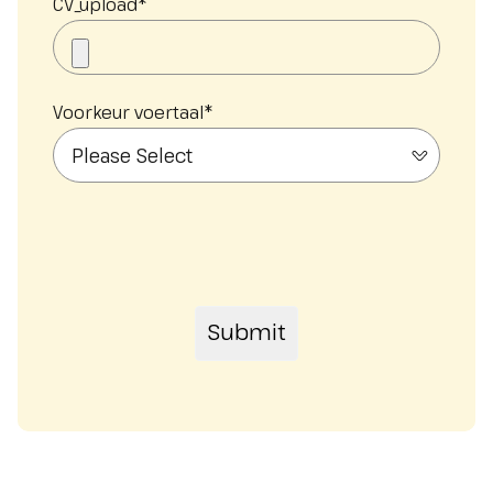
CV_upload
*
Voorkeur voertaal
*