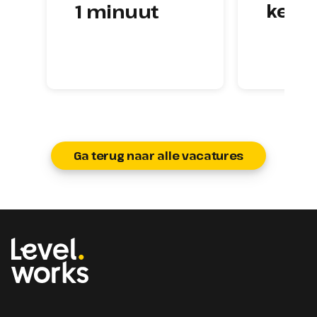
kenn
1 minuut
Ga terug naar alle vacatures
Homepage