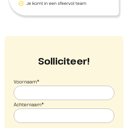
Je komt in een sfeervol team
Solliciteer!
Voornaam
*
Achternaam
*