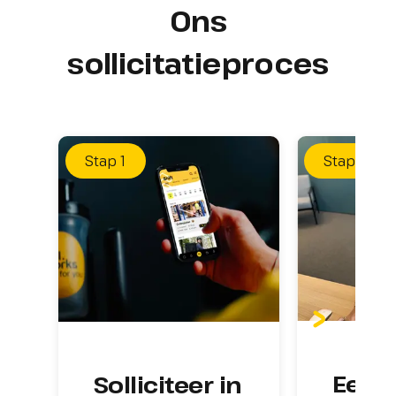
Ons
sollicitatieproces
Stap
1
Stap
2
Eerst
Solliciteer in 