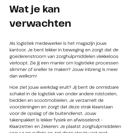
Wat je kan
verwachten
Als logistiek medewerker is het magazijn jouw 
kantoor. Je bent lekker in beweging en zorgt dat de 
goederenstroom van zorghulpmiddelen vlekkeloos 
verloopt. Zie jij een manier om logistieke processen 
slimmer of sneller te maken? Jouw inbreng is meer 
dan welkom!
Hoe ziet jouw werkdag eruit? Jij bent de onmisbare 
schakel in de logistiek van onder andere rolstoelen, 
bedden en scootmobielen. Je verzamelt de 
voorzieningen en zorgt dat deze strak klaarstaan 
voor de opslag of de buitendienst. Jouw 
takenpakket is lekker fysiek en afwisselend: - 
Klaarzetten en Zekeren: Je plaatst zorghulpmiddelen 
secuur op pallets en zet deze stevig vast met 